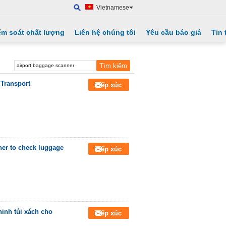
Vietnamese
ểm soát chất lượng
Liên hệ chúng tôi
Yêu cầu báo giá
Tin 
 Transport
Tiếp xúc
ner to check luggage
Tiếp xúc
ninh túi xách cho
Tiếp xúc