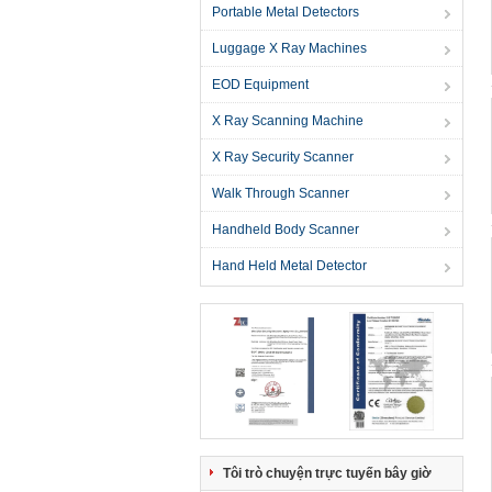
Portable Metal Detectors
Luggage X Ray Machines
EOD Equipment
X Ray Scanning Machine
X Ray Security Scanner
Walk Through Scanner
Handheld Body Scanner
Hand Held Metal Detector
Tôi trò chuyện trực tuyến bây giờ