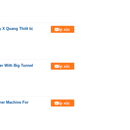
 X Quang Thiết bị
Tiếp xúc
r With Big Tunnel
Tiếp xúc
ner Machine For
Tiếp xúc