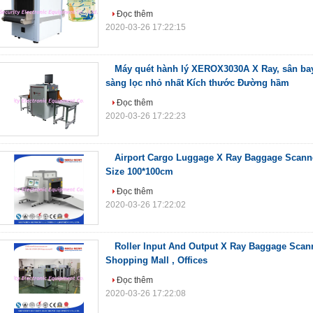
Đọc thêm
2020-03-26 17:22:15
Máy quét hành lý XEROX3030A X Ray, sân bay
sàng lọc nhỏ nhất Kích thước Đường hầm
Đọc thêm
2020-03-26 17:22:23
Airport Cargo Luggage X Ray Baggage Scanne
Size 100*100cm
Đọc thêm
2020-03-26 17:22:02
Roller Input And Output X Ray Baggage Scan
Shopping Mall , Offices
Đọc thêm
2020-03-26 17:22:08