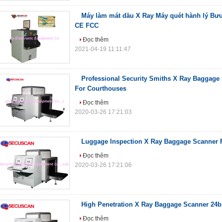
Máy làm mát dầu X Ray Máy quét hành lý Bư
CE FCC
Đọc thêm
2021-04-19 11:11:47
Professional Security Smiths X Ray Baggage
For Courthouses
Đọc thêm
2020-03-26 17:21:03
Luggage Inspection X Ray Baggage Scanner Fo
Đọc thêm
2020-03-26 17:21:06
High Penetration X Ray Baggage Scanner 24b
Đọc thêm