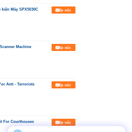
u kiện Máy SPX5030C
Tiếp xúc
 Scanner Machine
Tiếp xúc
r Anti - Terrorists
Tiếp xúc
it For Courthouses
Tiếp xúc